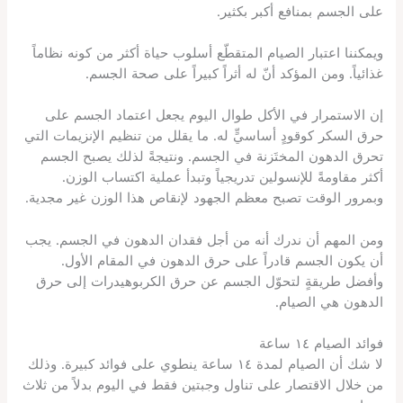
على الجسم بمنافع أكبر بكثير.
ويمكننا اعتبار الصيام المتقطّع أسلوب حياة أكثر من كونه نظاماً
غذائياً. ومن المؤكد أنّ له أثراً كبيراً على صحة الجسم.
إن الاستمرار في الأكل طوال اليوم يجعل اعتماد الجسم على
حرق السكر كوقودٍ أساسيٍّ له. ما يقلل من تنظيم الإنزيمات التي
تحرق الدهون المختَزنة في الجسم. ونتيجةً لذلك يصبح الجسم
أكثر مقاومةً للإنسولين تدريجياً وتبدأ عملية اكتساب الوزن.
وبمرور الوقت تصبح معظم الجهود لإنقاص هذا الوزن غير مجدية.
ومن المهم أن ندرك أنه من أجل فقدان الدهون في الجسم. يجب
أن يكون الجسم قادراً على حرق الدهون في المقام الأول.
وأفضل طريقةٍ لتحوّل الجسم عن حرق الكربوهيدرات إلى حرق
الدهون هي الصيام.
فوائد الصيام ١٤ ساعة
لا شك أن الصيام لمدة ١٤ ساعة ينطوي على فوائد كبيرة. وذلك
من خلال الاقتصار على تناول وجبتين فقط في اليوم بدلاً من ثلاث