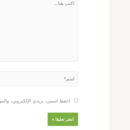
هنا...
اسم*
احفظ اسمي، بريدي الإلكتروني، والموق