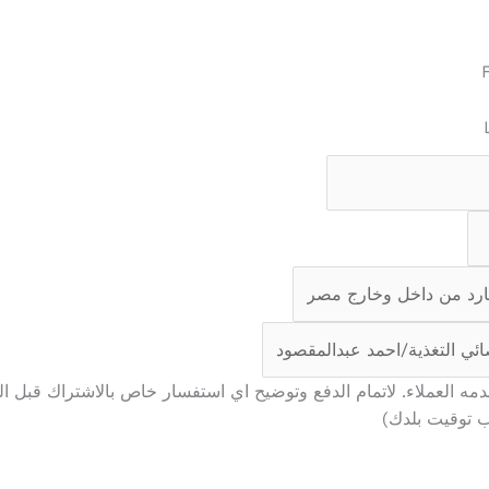
العملاء. لاتمام الدفع وتوضيح اي استفسار خاص بالاشتراك قبل البد
 توقيت بلدك)