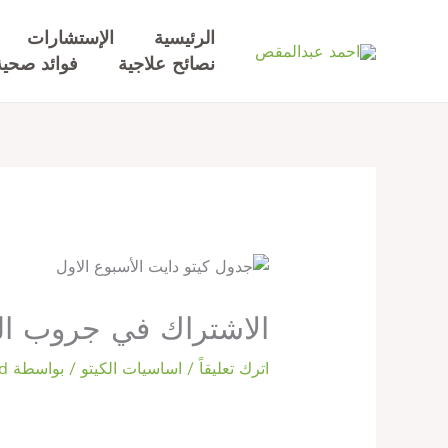
خطي
لى
الرئيسية
الإستشارات
لمحتوى
نصائح علاجية
فوائد صحية
الاشتراك في جروب الت
اترك تعليقاً
/
اساسيات الكيتو
/ بواسطة
d