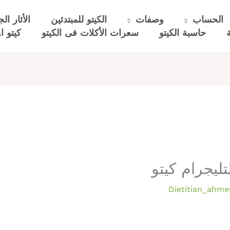
الحساب
وصفات
الكيتو للمبتدئين
الأثار الج
حاسبة الكيتو
سعرات الأكلات فى الكيتو
كيتو او
ليجرام كيتو
Dietitian_ahme