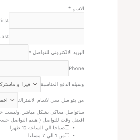
الاسم
*
First
Last
البريد الالكتروني للتواصل
*
Phone
وسيله الدفع المناسبة
من يتواصل معي لاتمام الاشتراك
ساتواصل معاكي بشكل مباشر .وليست خدمه 
افضل وقت للتواصل ( هيتم التواصل حسب
صباحا الي الساعه 12 طهرا
من 1 الي 7 مساءا