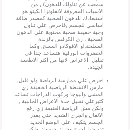
سمعت عن تناولك للدهون) , من
الاسباب المعروفة لانفلونزا الكيتو هو
استبعادك للدهون الصحية كمصدر طاقة
اساسي للجسم ,فاحرص علي تناول
وجبة خفيفة صحية محتوية علي الدهون
الصحية . زي الكرفس بالزبدة
المملحة,او الافوكادو المملح, وكما
الخضروات الورقية هتساعد جدا في
تقليل الاعراض لانها من اكتر الاطعمة
الجيدة.
احرص علي ممارسة الرياضة ولو قليل,
مارس الانشطة الرياضية الخفيفة زي
المشي واليوجا وركوب الدراجات تساعد
كتيرعلي تقليل حدة الاعراض الجانبية ,
ولكن مش الرياضة العنيفة زي رفع
الاثقال والجري الشديد حتي يقدر
الجسم يتكيف علي الوضع الجديد
تدريجيا .اخرج وحرك جسمك ولكن