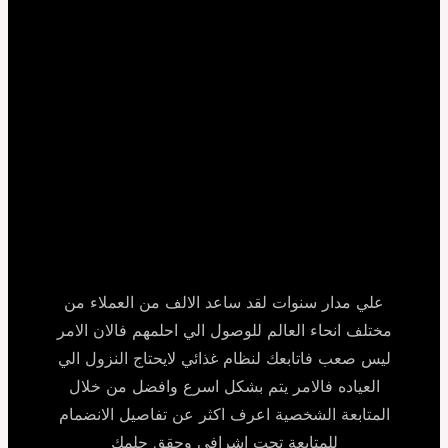
علي مدار سنوات لقد ساعد الالف من العملاء من
مختلف انحاء العالم للوصول الي احلمهم فالان الامر
ليس صعب فاتابعك لنظام غذائي لايحتاج النزول الي
العياده فالامر يتم بشكل اسرع وافضل من خلال
المتابعة الشخصية اعرف اكثر عن تفاصيل الانضمام
للمتابعة تحت اشرافي وحقق حلمك