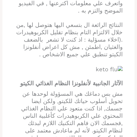
واتعرف علي معلومات اكترعنها , في الفيديو
الموضح والتزم به .
النتائج الرائعة ال بتسعي اليها هتوصل لها ,من
خلال الالتزام التام بنظام تقليل الكربوهيدرات
.(اخلاء مسؤلية : اذ كنت لا تشعر بالضعف
والغثيان ,اطمئن , مش كل اعراض أنفلونزا
الكيتو تنطبق علي جميع الاشخاص .
الآثار الجانبية لأنفلونزا النظام الغذائي الكيتو
مش بس دماغك هي المسؤولة لوحدها عن
تحويل أسلوب حياتك للكيتو, ولكن ايضا
جسمك, اذا كنت متعود علي النظام الغذائي
المحتوي علي الكربوهيدرات كأغلبية الناس
,فجسمك الان فاهم التكنيك اللازم لبدئك
لنظام الكيتو. لأنه لم ماعادش معتمد على