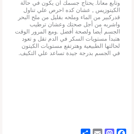
وتابع معانا. يحتاج جسمك ان يكون في حالة
الكيتوزيس , عشان كده احرص علي تناول
قدركبير من الماء وملحه بقليل من ملح البحر
واشربه من أجل صحتك وعشان ترطيب
الجسم أيضا ولصحة أفضل .ومع المرور الوقت
هتبدأ مستويات السكر في الدم تقل و تعود
لحالتها الطبيعية وهترتفع مستويات الكيتون
في الجسم بدرجة جيدة تساعد علي التكيف.
S
E
M
F