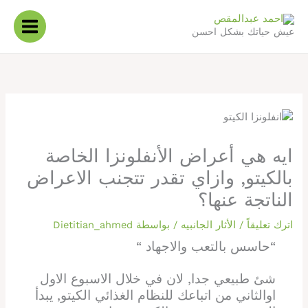
خطي
لى
عيش حياتك بشكل احسن
لمحتوى
ايه هي أعراض الأنفلونزا الخاصة
بالكيتو, وازاي تقدر تتجنب الاعراض
الناتجة عنها؟
اترك تعليقاً
/
الأثار الجانبيه
/ بواسطة
Dietitian_ahmed
“حاسس بالتعب والاجهاد “
شئ طبيعي جدا, لان في خلال الاسبوع الاول
اوالثاني من اتباعك للنظام الغذائي الكيتو, يبدأ