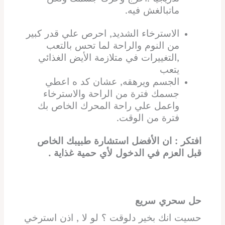
ماتبالغش فيه.
الاسترخاء الشديد, احرص علي قدر كبير
من النوم والراحة لما تحس بالتعب
,التغييرات في متلازمة الأيض الغذائي
يتعب
الجسم ويرهقه, عشان كد ه اعطي
جسمك فترة من الراحة والاسترخاء
واعمل علي راحة المحرك الخاص بك
فترة من الوقت.
افتكر : ان الأفضل استشارة طبيبك الخاص
قبل العزم في الدخول لأي حمية غذاية .
حل سحري سريع
حسيت انك بخير دلوقت ؟ لو لا , اذن استرخي