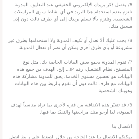
5/ يفضل ذكر بريدك الإلكتروني الحقيقي عند التعليق. المدونة
تلتزم بعدم استخدام هذا البريد في أي نشاط سوى المراسلات
الشخصية. وتلتزم بألا تسلم بريدك إلى أي طرف ثالث دون إذن
مسبق منك.
6/ يجب عليك ألا تعدل أو تكيف المدونة ولا استخدامها بطرق غير
مشروعة أو بأي طرق أخرى يمكن أن تضر أو تعطل المدونة.
7/ تقوم المدونة بجمع بعض البيانات الخاصة بك، مثل نوع
المتصفح، نظام التشغيل، رقم IP… إلخ. الهدف من جمع هذه
البيانات هو تحسين مستوى الخدمة. يحق للمدونة مشاركة هذه
البيانات مع طرف ثالث دون أن تقوم بالربط بين هذه البيانات
وهويتك الشخصية.
8/ قد تتغيّر هذه الاتفاقية من فترة لأخرى بما نراه مناسباً لهدف
المدونة، لذا أرجو منك مراجعتها والتقيّد بما فيها.
الاتصال بنا
يمكنكم الاتصال بنا عند الحاجة من خلال الضغط على رابط اتصل