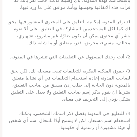
باستخدامك لهذه المدونة، بأي وسيلة كانت، فأنت تقر بأنك قد
قرأت هذه الاتفاقية وفهمتها وبأنك موافق على ما ورد فيها.
1/ توفر المدونة إمكانية التعليق على المحتوى المنشور فيها. يحق
لك كما لكل المستخدمين المشاركة في التعليق، على ألا تقوم
بنشر أي محتوى يمكن أن يكون ضارًا، غير مشروع، تشهيري،
مخالف، مسيء، محرض، قذر، مضايق أو ما شابه ذلك.
2/ أنت وحدك المسؤول عن التعليقات التي تنشرها في المدونة.
3/ حقوق الملكية الفكرية للتعليقات تبقى مسجلة لك. لكن يحق
لصاحب المدونة إعادة استخدام التعليقات في أي نشاط متعلق
بالمدونة دون الحاجة إلى طلب إذن مسبق من صاحب التعليق،
بشرط أن يقوم بذكر إسم صاحب التعليق ولا يعدل على التعليق
بشكل يؤدي إلى التحريف في معناه.
4/ للتعليق في المدونة يفضل ذكر اسمك الشخصي. يمكنك
استخدام اسم مستعار، لكن لا يسمح أبدًا بانتحال اسم أي شخص
أو هيئة مشهورة أو رسمية أو حكومية.