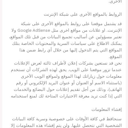
الأخرى.
الروابط بالمواقع الأخرى على شبكة الإنترنت
قد يشتمل موقعنا على روابط بالمواقع الأخرى على شبكة
الإنترنت. او علانات من مواقع اخرى مثل Google AdSense ولا
نعتبر مسؤولين عن أساليب تجميع البيانات من قبل تلك المواقع،
يمكنك الاطلاع على سياسات السرية والمحتويات الخاصة بتلك
المواقع التي يتم الدخول إليها من خلال أي رابط ضمن هذا
الموقع.
نحن قد نستعين بشركات إعلان لأطراف ثالثة لعرض الإعلانات
عندما تزور موقعنا على الويب. يحق لهذه الشركات أن تستخدم
معلومات حول زياراتك لهذا الموقع ولمواقع الويب الأخرى
(باستثناء الاسم أو العنوان أو عنوان البريد الإلكتروني أو رقم
الهاتف)، وذلك من أجل تقديم إعلانات حول البضائع والخدمات
التي إذا كنت تريد معرفة الاختيارات المتاحة لك لمنع استخدامه
إفشاء المعلومات
سنحافظ في كافة الأوقات على خصوصية وسرية كافة البيانات
الشخصية التي نتحصل عليها. ولن يتم إفشاء هذه المعلومات إلا