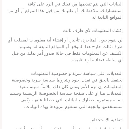
البيانات التي يتم تقديمها من قبلك في الرد على كافة
استفساراتك، ملاحظاتك، أو طلباتك من قبل هذا الموقع أو أي من
المواقع التابعة له
إفشاء المعلومات لأي طرف ثالث
لن نقوم ببيع، المتاجرة، تأجير، أو إفشاء أية معلومات لمصلحة أي
طرف ثالث خارج هذا الموقع، أو المواقع التابعة له. وسيتم
الكشف عن المعلومات فقط في حالة صدور أمر بذلك من قبل
أي سلطة قضائية أو تنظيمية.
التعديلات على سياسة سرية و خصوصية المعلومات
نحتفظ بالحق في تعديل بنود وشروط سياسة سرية وخصوصية
المعلومات إن لزم الأمر ومتى كان ذلك ملائماً. سيتم تنفيذ
التعديلات هنا او على صفحة سياسة الخصوصية الرئيسية وسيتم
بصفة مستمرة إخطارك بالبيانات التي حصلنا عليها، وكيف
سنستخدمها والجهة التي سنقوم بتزويدها بهذه البيانات.
اتفاقية الإستخدام