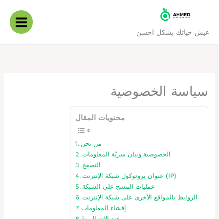
خطي
لى
لمحتوى
عيش حياتك بشكل احسن
سياسة الخصوصية
محتويات المقال
من نحن
الخصوصية وبيان سريّة المعلومات
التصفح
عنوان بروتوكول شبكة الإنترنت (IP)
عمليات المسح على الشبكة
الروابط بالمواقع الأخرى على شبكة الإنترنت
إفشاء المعلومات
عند الاتصال بنا