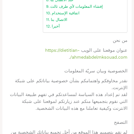
إفشاء المعلومات لأي طرف ثالث
اتفاقية الإستخدام
الاتصال بنا
أخيرا
من نحن
عنوان موقعنا على الويب
https://dietitian-
.
ahmedabdelmksouad.com/
الخصوصية وبيان سريّة المعلومات
نقدر مخاوفكم واهتمامكم بشأن خصوصية بياناتكم على شبكة
الإنترنت.
لقد تم إعداد هذه السياسة لمساعدتكم في تفهم طبيعة البيانات
التي نقوم بتجميعها منكم عند زيارتكم لموقعنا على شبكة
الانترنت وكيفية تعاملنا مع هذه البيانات الشخصية.
التصفح
لم نقم بتصميم هذا الموقع من أجل تجميع بياناتك الشخصية من