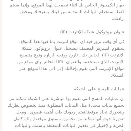
جهاز الكمبيوتر الخاص بك أثناء تصفحك لهذا الموقع، وإنما سيتم
فقط استخدام البيانات المقدمة من قبلك بمعرفتك ومحض
إرادتك.
عنوان بروتوكول شبكة الإنترنت (IP)
في أي وقت تزور فيه اي موقع انترنت بما فيها هذا الموقع،
سيقوم السيرفر المضيف بتسجيل عنوان بروتوكول شبكة
الإنترنت (IP) الخاص بك , تاريخ ووقت الزيارة ونوع متصفح
الإنترنت الذي تستخدمه والعنوان URL الخاص بأي موقع من
مواقع الإنترنت التي تقوم بإحالتك إلى الى هذا الموقع على
الشبكة.
عمليات المسح على الشبكة
إن عمليات المسح التي نقوم بها مباشرة على الشبكة تمكننا من
تجميع بيانات محددة مثل البيانات المطلوبة منك بخصوص نظرتك
وشعورك تجاه موقعنا.تعتبر ردودك ذات أهمية قصوى , ومحل
تقديرنا حيث أنها تمكننا من تحسين مستوى موقعنا, ولك كامل
الحرية والإختيار في تقديم البيانات المتعلقة بإسمك والبيانات