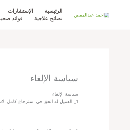
خطي
لى
الرئيسية
الإستشارات
لمحتوى
نصائح علاجية
فوائد صحية
سياسة الإلغاء
سياسة الإلغاء
1_ العميل له الحق في استرجاع كامل الاشتراك خلال 24 ساعه من ارسال الخطة الغذائية